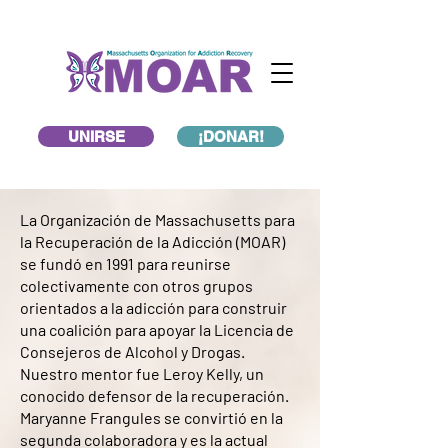
UNIRSE
¡DONAR!
La Organización de Massachusetts para
la Recuperación de la Adicción (MOAR)
se fundó en 1991 para reunirse
colectivamente con otros grupos
orientados a la adicción para construir
una coalición para apoyar la Licencia de
Consejeros de Alcohol y Drogas.
Nuestro mentor fue Leroy Kelly, un
conocido defensor de la recuperación.
Maryanne Frangules se convirtió en la
segunda colaboradora y es la actual