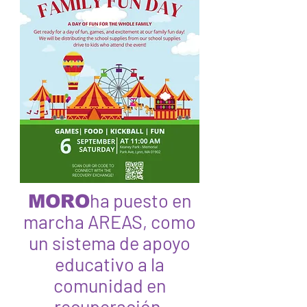
ha puesto en
MORO
marcha AREAS, como
un sistema de apoyo
educativo a la
comunidad en
recuperación.