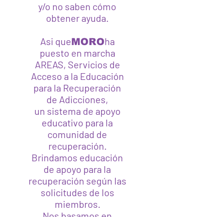
y/o no saben cómo
obtener ayuda.
Asi que
ha
MORO
puesto en marcha
AREAS, Servicios de
Acceso a la Educación
para la Recuperación
de Adicciones,
un sistema de apoyo
educativo para la
comunidad de
recuperación.
Brindamos educación
de apoyo para la
recuperación según las
solicitudes de los
miembros.
Nos basamos en