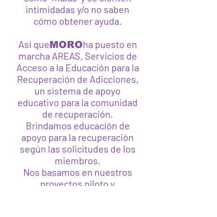
intimidadas y/o no saben
cómo obtener ayuda.
Asi que
ha puesto en
MORO
marcha AREAS, Servicios de
Acceso a la Educación para la
Recuperación de Adicciones,
un sistema de apoyo
educativo para la comunidad
de recuperación.
Brindamos educación de
apoyo para la recuperación
según las solicitudes de los
miembros.
Nos basamos en nuestros
proyectos piloto y
desarrollamos liderazgo entre
pares que llega a las personas