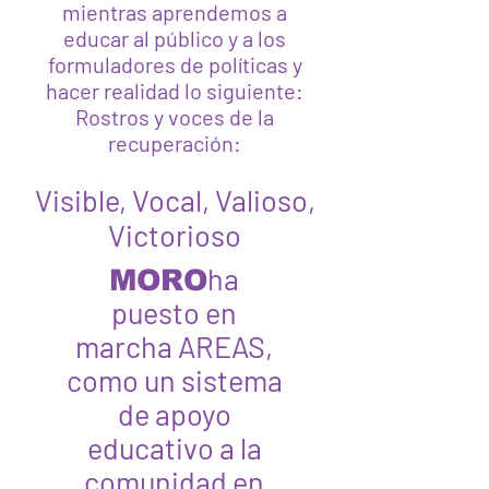
mientras aprendemos a
educar al público y a los
formuladores de políticas y
hacer realidad lo siguiente:
Rostros y voces de la
recuperación:
Visible, Vocal, Valioso,
Victorioso
ha
MORO
puesto en
marcha AREAS,
como un sistema
de apoyo
educativo a la
comunidad en