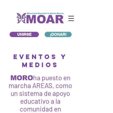
UNIRSE
¡DONAR!
eventos y
medios
ha puesto en
MORO
marcha AREAS, como
un sistema de apoyo
educativo a la
comunidad en