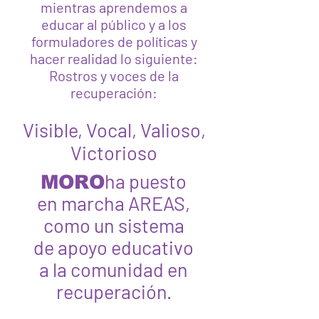
mientras aprendemos a
educar al público y a los
formuladores de políticas y
hacer realidad lo siguiente:
Rostros y voces de la
recuperación:
Visible, Vocal, Valioso,
Victorioso
ha puesto
MORO
en marcha AREAS,
como un sistema
de apoyo educativo
a la comunidad en
recuperación.