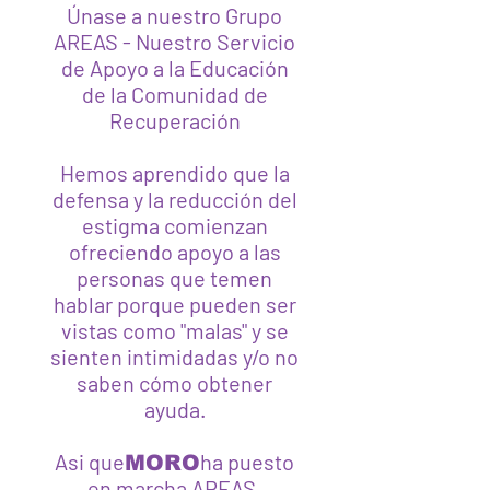
Únase a nuestro Grupo
AREAS - Nuestro Servicio
de Apoyo a la Educación
de la Comunidad de
Recuperación
Hemos aprendido que la
defensa y la reducción del
estigma comienzan
ofreciendo apoyo a las
personas que temen
hablar porque pueden ser
vistas como "malas" y se
sienten intimidadas y/o no
saben cómo obtener
ayuda.
Asi que
ha puesto
MORO
en marcha AREAS,