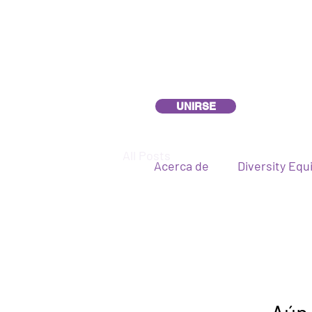
UNIRSE
All Posts
Acerca de
Diversity Equi